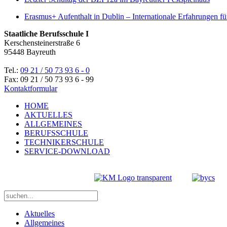
Erasmus+ Aufenthalt in Dublin – Internationale Erfahrungen f
Staatliche Berufsschule I
Kerschensteinerstraße 6
95448 Bayreuth
Tel.:
09 21 / 50 73 93 6 - 0
Fax: 09 21 / 50 73 93 6 - 99
Kontaktformular
HOME
AKTUELLES
ALLGEMEINES
BERUFSSCHULE
TECHNIKERSCHULE
SERVICE-DOWNLOAD
Aktuelles
Allgemeines