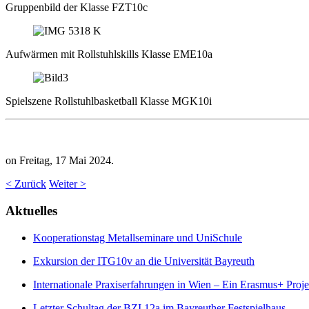
Gruppenbild der Klasse FZT10c
Aufwärmen mit Rollstuhlskills Klasse EME10a
Spielszene Rollstuhlbasketball Klasse MGK10i
on Freitag, 17 Mai 2024.
< Zurück
Weiter >
Aktuelles
Kooperationstag Metallseminare und UniSchule
Exkursion der ITG10v an die Universität Bayreuth
Internationale Praxiserfahrungen in Wien – Ein Erasmus+ Proje
Letzter Schultag der BZI 12a im Bayreuther Festspielhaus