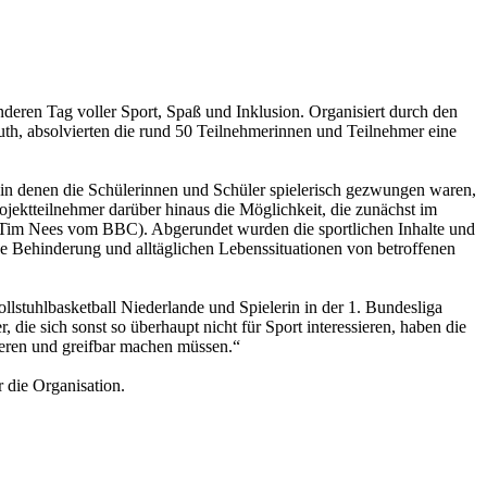
deren Tag voller Sport, Spaß und Inklusion. Organisiert durch den
, absolvierten die rund 50 Teilnehmerinnen und Teilnehmer eine
 in denen die Schülerinnen und Schüler spielerisch gezwungen waren,
ojektteilnehmer darüber hinaus die Möglichkeit, die zunächst im
r Tim Nees vom BBC). Abgerundet wurden die sportlichen Inhalte und
e Behinderung und alltäglichen Lebenssituationen von betroffenen
llstuhlbasketball Niederlande und Spielerin in der 1. Bundesliga
ie sich sonst so überhaupt nicht für Sport interessieren, haben die
ieren und greifbar machen müssen.“
die Organisation.