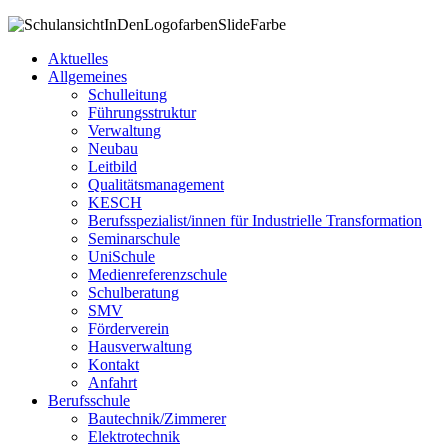
Aktuelles
Allgemeines
Schulleitung
Führungsstruktur
Verwaltung
Neubau
Leitbild
Qualitätsmanagement
KESCH
Berufsspezialist/innen für Industrielle Transformation
Seminarschule
UniSchule
Medienreferenzschule
Schulberatung
SMV
Förderverein
Hausverwaltung
Kontakt
Anfahrt
Berufsschule
Bautechnik/Zimmerer
Elektrotechnik