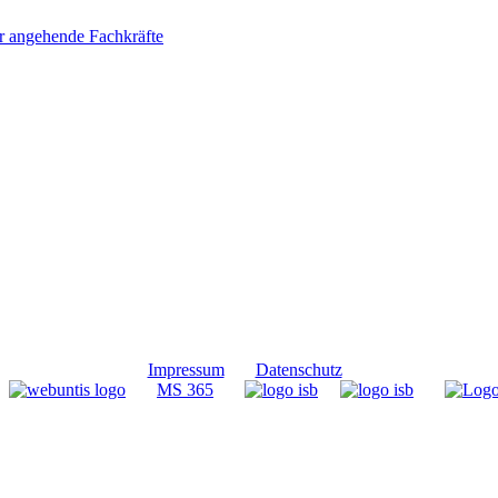
ür angehende Fachkräfte
Impressum
Datenschutz
MS 365