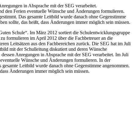
n Anregungen in Absprache mit der SEG verarbeitet.
hrend den Ferien eventuelle Wünsche und Änderungen formulieren.
abgestimmt. Das gesamte Leitbild wurde danach ohne Gegenstimme
ben sollte, das heißt, dass Änderungen immer möglich sein müssen.
 „Guten Schule“. Im März 2012 sortiert die Schulentwicklungsgruppe
 zu formulieren im April 2012 über die Fachbetreuer an die
eren Leitsätzen aus den Fachbereichen zurück. Die SEG hat im Juli
bild mit der Schulleitung diskutiert und deren Wünsche
nd dessen Anregungen in Absprache mit der SEG verarbeitet. Im Juli
en eventuelle Wünsche und Änderungen formulieren. In der
 Das gesamte Leitbild wurde danach ohne Gegenstimme angenommen.
ßt, dass Änderungen immer möglich sein müssen.