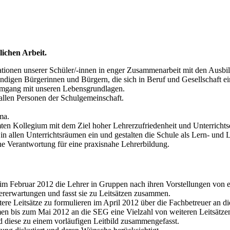
lichen Arbeit.
ationen unserer Schüler/-innen in enger Zusammenarbeit mit den Ausbil
ndigen Bürgerinnen und Bürgern, die sich in Beruf und Gesellschaft ei
Umgang mit unseren Lebensgrundlagen.
allen Personen der Schulgemeinschaft.
ma.
en Kollegium mit dem Ziel hoher Lehrerzufriedenheit und Unterrichtsq
g in allen Unterrichtsräumen ein und gestalten die Schule als Lern- und
he Verantwortung für eine praxisnahe Lehrerbildung.
z im Februar 2012 die Lehrer in Gruppen nach ihren Vorstellungen von 
ererwartungen und fasst sie zu Leitsätzen zusammen.
tere Leitsätze zu formulieren im April 2012 über die Fachbetreuer an die
n bis zum Mai 2012 an die SEG eine Vielzahl von weiteren Leitsätze
d diese zu einem vorläufigen Leitbild zusammengefasst.