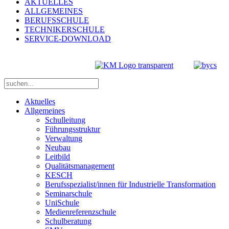
AKTUELLES
ALLGEMEINES
BERUFSSCHULE
TECHNIKERSCHULE
SERVICE-DOWNLOAD
Aktuelles
Allgemeines
Schulleitung
Führungsstruktur
Verwaltung
Neubau
Leitbild
Qualitätsmanagement
KESCH
Berufsspezialist/innen für Industrielle Transformation
Seminarschule
UniSchule
Medienreferenzschule
Schulberatung