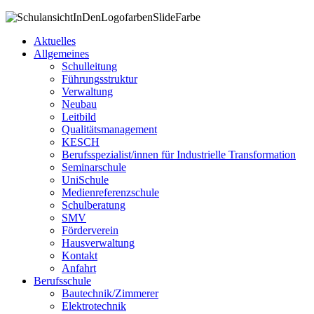
Aktuelles
Allgemeines
Schulleitung
Führungsstruktur
Verwaltung
Neubau
Leitbild
Qualitätsmanagement
KESCH
Berufsspezialist/innen für Industrielle Transformation
Seminarschule
UniSchule
Medienreferenzschule
Schulberatung
SMV
Förderverein
Hausverwaltung
Kontakt
Anfahrt
Berufsschule
Bautechnik/Zimmerer
Elektrotechnik