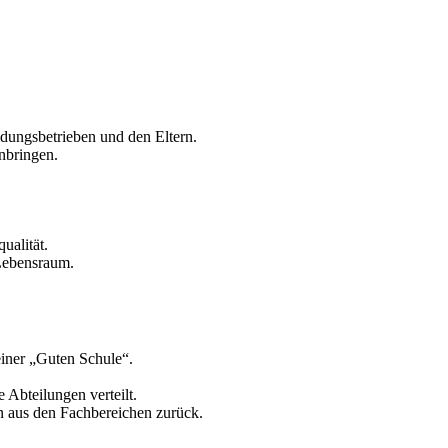
dungsbetrieben und den Eltern.
nbringen.
ualität.
 Lebensraum.
einer „Guten Schule“.
 Abteilungen verteilt.
n aus den Fachbereichen zurück.