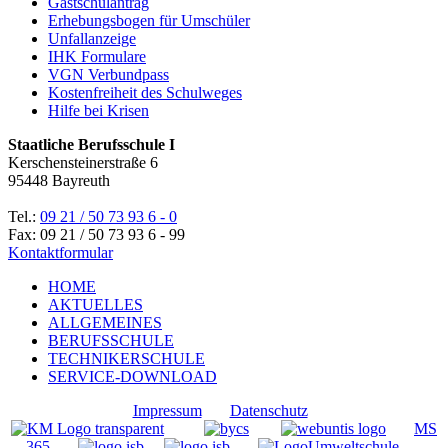
Gastschulantrag
Erhebungsbogen für Umschüler
Unfallanzeige
IHK Formulare
VGN Verbundpass
Kostenfreiheit des Schulweges
Hilfe bei Krisen
Staatliche Berufsschule I
Kerschensteinerstraße 6
95448 Bayreuth
Tel.:
09 21 / 50 73 93 6 - 0
Fax: 09 21 / 50 73 93 6 - 99
Kontaktformular
HOME
AKTUELLES
ALLGEMEINES
BERUFSSCHULE
TECHNIKERSCHULE
SERVICE-DOWNLOAD
Impressum
Datenschutz
MS
365