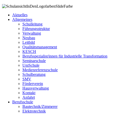
Aktuelles
Allgemeines
Schulleitung
Führungsstruktur
Verwaltung
Neubau
Leitbild
Qualitätsmanagement
KESCH
Berufsspezialist/innen für Industrielle Transformation
Seminarschule
UniSchule
Medienreferenzschule
Schulberatung
SMV
Förderverein
Hausverwaltung
Kontakt
Anfahrt
Berufsschule
Bautechnik/Zimmerer
Elektrotechnik