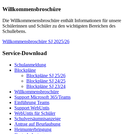
Willkommensbroschüre
Die Willkommenensbroschüre enthält Informationen für unsere
Schülerinnen und Schüler zu den wichtigsten Bereichen des
Schullebens.
Willkommensbroschüre SJ 2025/26
Service-Download
Schulanmeldung
Blockpläne
Blockpläne SJ 25/26
Blockpläne SJ 24/25
Blockpläne SJ 23/24
Willkommensbroschüre
Support Microsoft 365/Teams
Einführung Teams
Support WebUntis
WebUntis für Schüler
Schulversäumnisanzeige
Antrag auf Beurlaubung
Heimunterbringung