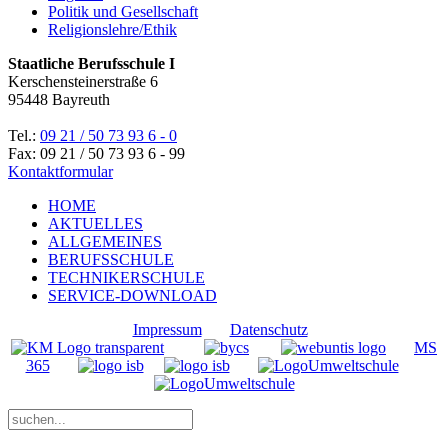
Politik und Gesellschaft
Religionslehre/Ethik
Staatliche Berufsschule I
Kerschensteinerstraße 6
95448 Bayreuth
Tel.:
09 21 / 50 73 93 6 - 0
Fax: 09 21 / 50 73 93 6 - 99
Kontaktformular
HOME
AKTUELLES
ALLGEMEINES
BERUFSSCHULE
TECHNIKERSCHULE
SERVICE-DOWNLOAD
Impressum
Datenschutz
MS
365