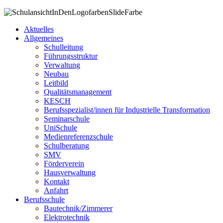
Aktuelles
Allgemeines
Schulleitung
Führungsstruktur
Verwaltung
Neubau
Leitbild
Qualitätsmanagement
KESCH
Berufsspezialist/innen für Industrielle Transformation
Seminarschule
UniSchule
Medienreferenzschule
Schulberatung
SMV
Förderverein
Hausverwaltung
Kontakt
Anfahrt
Berufsschule
Bautechnik/Zimmerer
Elektrotechnik