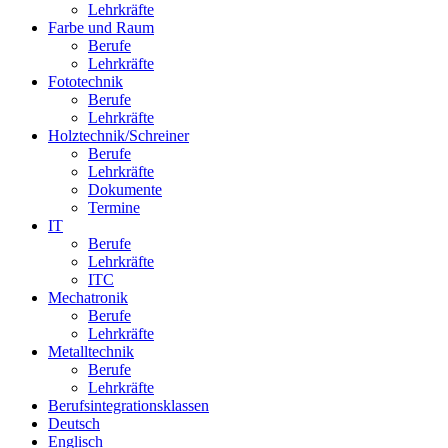
Lehrkräfte
Farbe und Raum
Berufe
Lehrkräfte
Fototechnik
Berufe
Lehrkräfte
Holztechnik/Schreiner
Berufe
Lehrkräfte
Dokumente
Termine
IT
Berufe
Lehrkräfte
ITC
Mechatronik
Berufe
Lehrkräfte
Metalltechnik
Berufe
Lehrkräfte
Berufsintegrationsklassen
Deutsch
Englisch